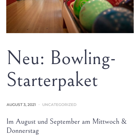
Neu: Bowling-
Starterpaket
AUGUST 3, 2021
UNCATEGORIZED
Im August und September am Mittwoch &
Donnerstag