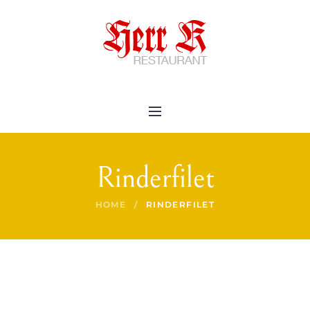
Rinderfilet
HOME
/
RINDERFILET