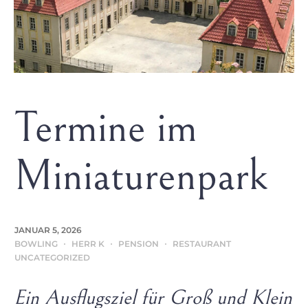
Termine im
Miniaturenpark
JANUAR 5, 2026
BOWLING
HERR K
PENSION
RESTAURANT
UNCATEGORIZED
Ein Ausflugsziel für Groß und Klein