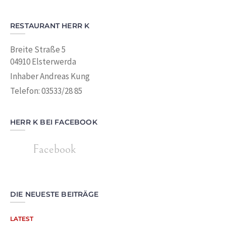
RESTAURANT HERR K
Breite Straße 5
04910 Elsterwerda
Inhaber Andreas Kung
Telefon: 03533/28 85
HERR K BEI FACEBOOK
Facebook
DIE NEUESTE BEITRÄGE
LATEST